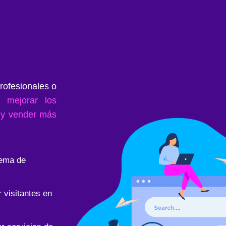
rofesionales o
 o
mejorar los
s y vender más
tema de
 visitantes en