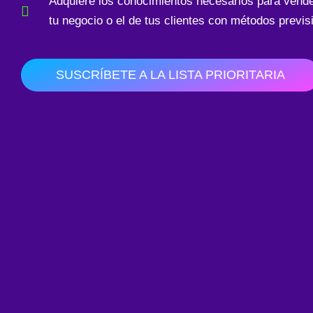
Adquiere los conocimientos necesarios para vende
tu negocio o el de tus clientes con métodos previsi
SUSCRÍBETE A LA LISTA PRIORITARIA