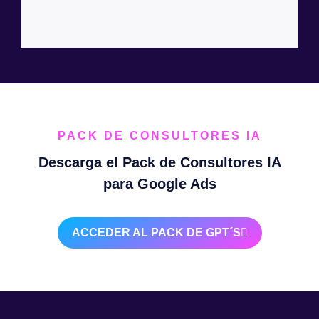
PACK DE CONSULTORES IA
Descarga el Pack de Consultores IA
para Google Ads
ACCEDER AL PACK DE GPT´S