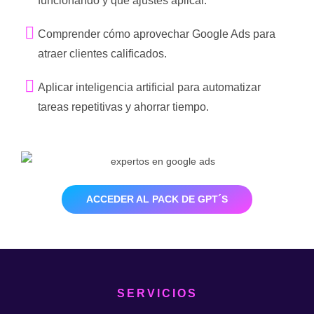
funcionando y qué ajustes aplicar.
Comprender cómo aprovechar Google Ads para
atraer clientes calificados.
Aplicar inteligencia artificial para automatizar
tareas repetitivas y ahorrar tiempo.
ACCEDER AL PACK DE GPT´S
SERVICIOS