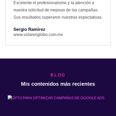
Excelente el profesionalismo y la atención a
nuestra solicitud de mejoras de las campañas.
Sus resultados superaron nuestras expectativas.
Sergio Ramírez
www.volarenglobo.com.mx
BLOG
Mis contenidos más recientes