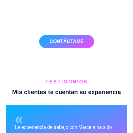
Transformemos tu web en una
máquina de captación de clientes.
CONTÁCTAME
TESTIMONIOS
Mis clientes te cuentan su experiencia
«
La experiencia de trabajo con Marcela ha sido