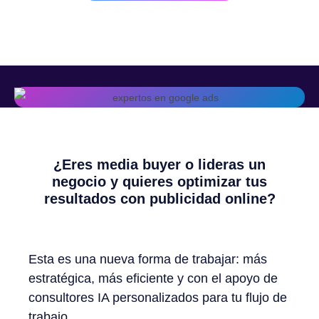
¿Eres media buyer o lideras un
negocio y quieres optimizar tus
resultados con publicidad online?
Esta es una nueva forma de trabajar: más
estratégica, más eficiente y con el apoyo de
consultores IA personalizados para tu flujo de
trabajo.