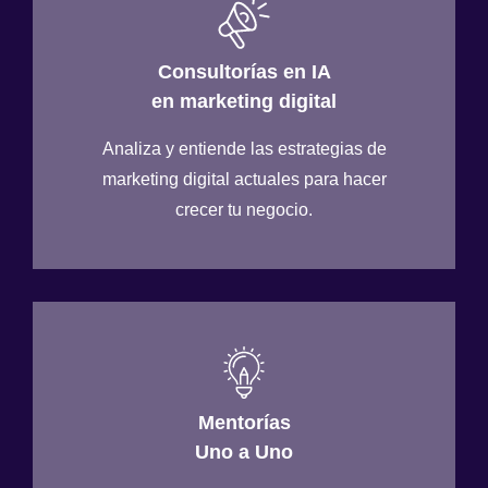
Consultorías en IA
en marketing digital
Analiza y entiende las estrategias de
marketing digital actuales para hacer
crecer tu negocio.
Mentorías
Uno a Uno