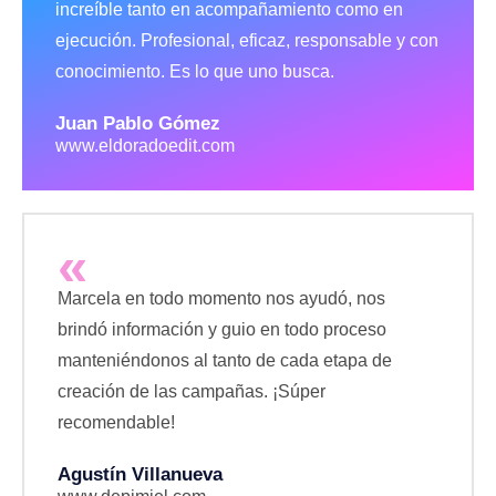
increíble tanto en acompañamiento como en
ejecución. Profesional, eficaz, responsable y con
conocimiento. Es lo que uno busca.
Juan Pablo Gómez
www.eldoradoedit.com
«
Marcela en todo momento nos ayudó, nos
brindó información y guio en todo proceso
manteniéndonos al tanto de cada etapa de
creación de las campañas. ¡Súper
recomendable!
Agustín Villanueva