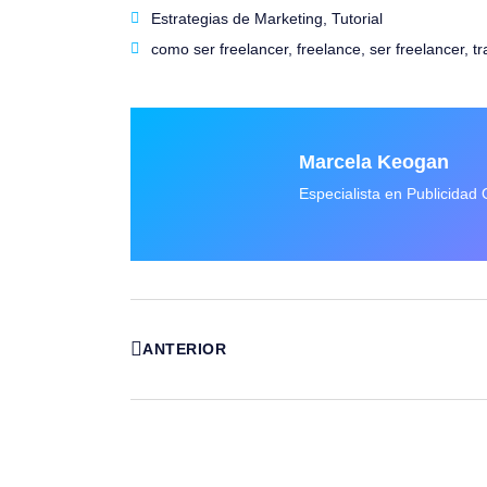
Estrategias de Marketing
,
Tutorial
como ser freelancer
,
freelance
,
ser freelancer
,
t
Marcela Keogan
Especialista en Publicidad 
ANTERIOR