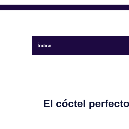
Índice
El cóctel perfecto