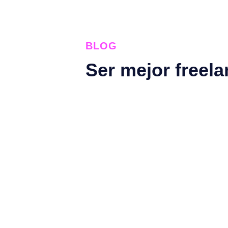
BLOG
Ser mejor freela