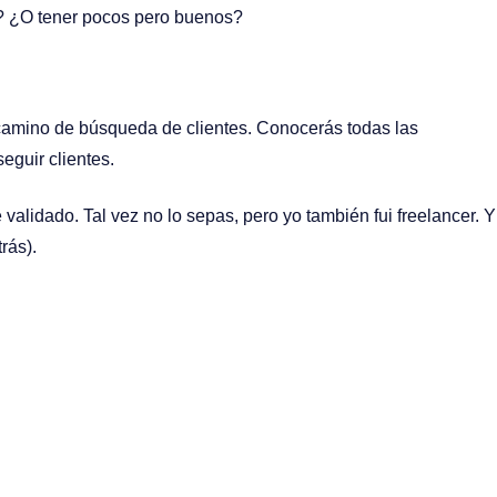
? ¿O tener pocos pero buenos?
 camino de búsqueda de clientes. Conocerás todas las
eguir clientes.
alidado. Tal vez no lo sepas, pero yo también fui freelancer. Y
rás).