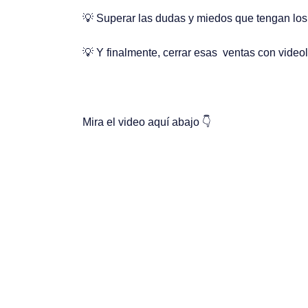
💡
Superar las dudas y miedos que tengan los 
💡 Y finalmente,
cerrar esas ventas con vide
Mira el video aquí abajo
👇