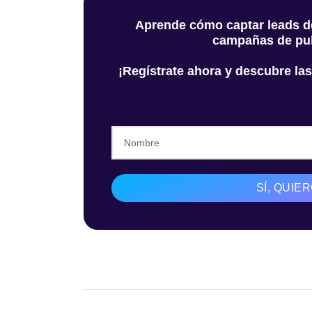
Aprende cómo captar leads de
campañas de pub
¡Regístrate ahora y descubre las
SÍ, QUI