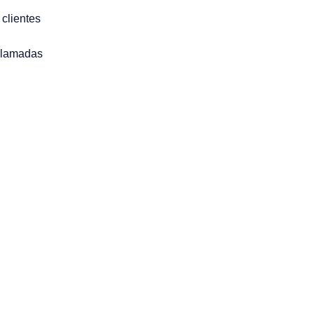
clientes
ollamadas