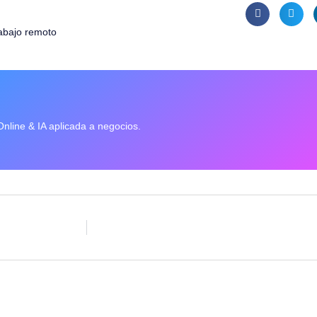
rabajo remoto
Online & IA aplicada a negocios.