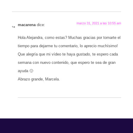
marzo 31, 2021 a las 10:55 am
macarena
dice:
Hola Alejandra, como estas? Muchas gracias por tomarte el
tiempo para dejarme tu comentario, lo aprecio muchísimo!
Que alegría que mi vídeo te haya gustado, te espero cada
semana con nuevo contenido, que espero te sea de gran
ayuda 🙂
Abrazo grande, Marcela.