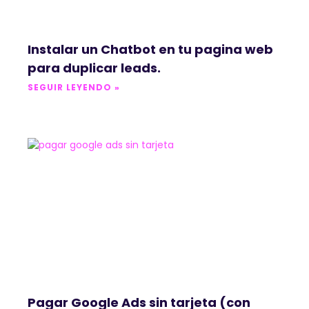
Instalar un Chatbot en tu pagina web
para duplicar leads.
SEGUIR LEYENDO »
Pagar Google Ads sin tarjeta (con