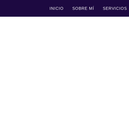
INICIO
SOBRE MÍ
SERVICIOS